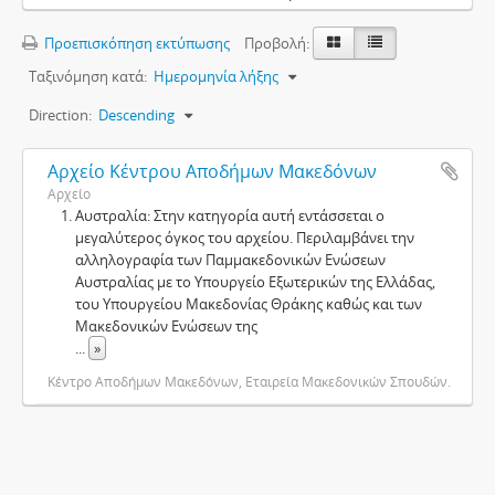
Προεπισκόπηση εκτύπωσης
Προβολή:
Ταξινόμηση κατά:
Ημερομηνία λήξης
Direction:
Descending
Αρχείο Κέντρου Αποδήμων Μακεδόνων
Αρχείο
Αυστραλία: Στην κατηγορία αυτή εντάσσεται ο
μεγαλύτερος όγκος του αρχείου. Περιλαμβάνει την
αλληλογραφία των Παμμακεδονικών Ενώσεων
Αυστραλίας με το Υπουργείο Εξωτερικών της Ελλάδας,
του Υπουργείου Μακεδονίας Θράκης καθώς και των
Μακεδονικών Ενώσεων της
...
»
Κέντρο Αποδήμων Μακεδόνων, Εταιρεία Μακεδονικών Σπουδών.