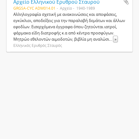
Αρχείο Ελληνικού Ερυθρού Σταυρού
GRGSA-CYC ADM014.01
Αρχείο
1940-1989
Αλληλογραφία σχετική με ανακοινώσεις και αποφάσεις,
εγκύκλιοι, αποδείξεις για την παραλαβή δεμάτων και άλλων
εφοδίων. Εισερχόμενα έγγραφα όπου ζητούνται ιατροί,
φάρμακα είδη διατροφής κ.α από κέντρα προσφύγων.
Μητρώο εθελοντών αιμοδοτών, βιβλία μη αναλώσι
...
»
Ελληνικός Ερυθρός Σταυρός