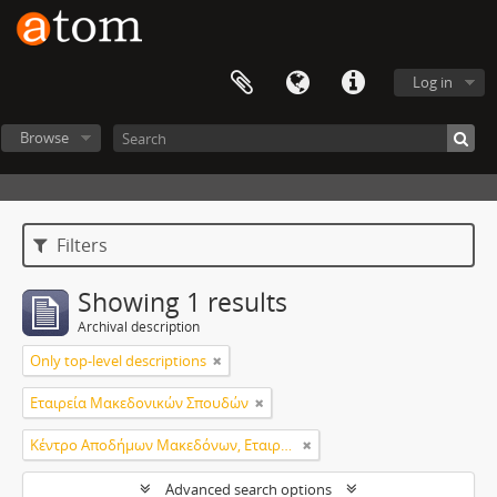
Log in
Browse
Filters
Showing 1 results
Archival description
Only top-level descriptions
Εταιρεία Μακεδονικών Σπουδών
Κέντρο Αποδήμων Μακεδόνων, Εταιρεία Μακεδονικών Σπουδών.
Advanced search options