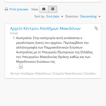
Print preview
View:
Sort by:
End date
Direction:
Descending
Αρχείο Κέντρου Αποδήμων Μακεδόνων
Fonds
Αυστραλία: Στην κατηγορία αυτή εντάσσεται ο
μεγαλύτερος όγκος του αρχείου. Περιλαμβάνει την
αλληλογραφία των Παμμακεδονικών Ενώσεων
Αυστραλίας με το Υπουργείο Εξωτερικών της Ελλάδας,
του Υπουργείου Μακεδονίας Θράκης καθώς και των
Μακεδονικών Ενώσεων της
...
»
Κέντρο Αποδήμων Μακεδόνων, Εταιρεία Μακεδονικών Σπουδών.