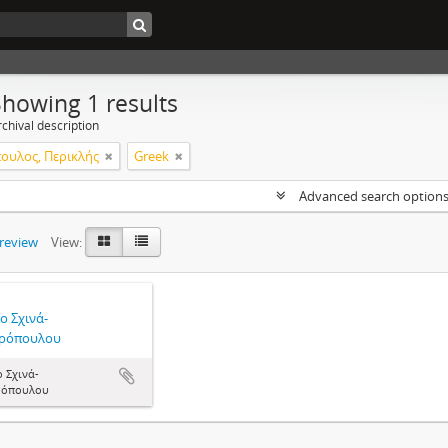
Showing 1 results
chival description
ουλος, Περικλής
Greek
Advanced search option
preview
View:
ο Σχινά-
ρόπουλου
ο Σχινά-
ρόπουλου