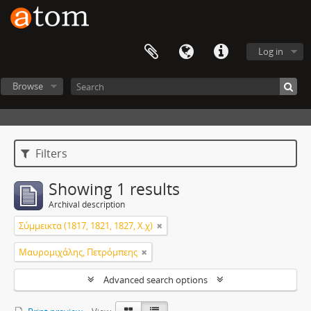
Log in
Browse
Filters
Showing 1 results
Archival description
Σύμμεικτα (1817, 1821, 1827, Χ.χ)
Μαυρομιχάλης, Πετρόμπεης
Advanced search options