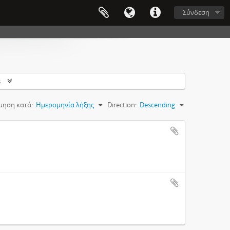
Σύνδεση
s
μηση κατά:
Ημερομηνία λήξης
Direction:
Descending