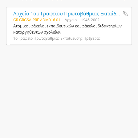
Αρχείο 1ου Γραφείου Πρωτοβάθμιας Εκπαίδευσης Πρέβεζας
GR GRGSA-PRE ADM016.01
Αρχείο
1946-2002
Ατομικοί φάκελοι εκπαιδευτικών και φάκελοι διδακτηρίων
καταργηθέντων σχολείων
1ο Γραφείο Πρωτοβάθμιας Εκπαίδευσης Πρέβεζας