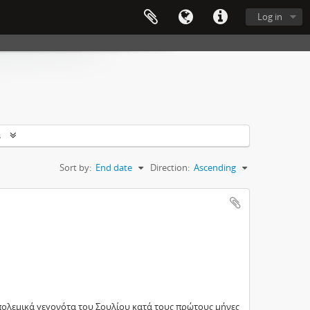
Log in
s
Sort by:
End date
Direction:
Ascending
ολεμικά γεγονότα του Σουλίου κατά τους πρώτους μήνες