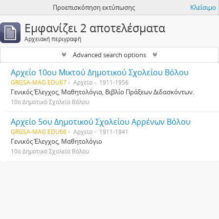
Προεπισκόπηση εκτύπωσης
Κλείσιμο
Εμφανίζει 2 αποτελέσματα
Αρχειακή περιγραφή
Advanced search options
Αρχείο 10ου Μικτού Δημοτικού Σχολείου Βόλου
GRGSA-MAG EDU67
Αρχείο
1911-1956
Γενικός Έλεγχος, Μαθητολόγια, Βιβλίο Πράξεων Διδασκόντων.
10ο Δημοτικό Σχολείο Βόλου
Αρχείο 5ου Δημοτικού Σχολείου Αρρένων Βόλου
GRGSA-MAG EDU66
Αρχείο
1911-1941
Γενικός Έλεγχος, Μαθητολόγιο
10ο Δημοτικό Σχολείο Βόλου