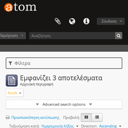
Σύνδεση
Περιήγηση
Φίλτρα
Εμφανίζει 3 αποτελέσματα
Αρχειακή περιγραφή
fonds
Advanced search options
Προεπισκόπηση εκτύπωσης
Προβολή:
Ταξινόμηση κατά:
Ημερομηνία λήξης
Direction:
Ascending