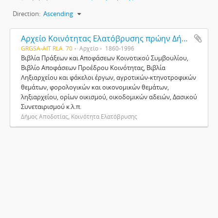
Direction:
Ascending
Aρχείο Κοινότητας Ελατόβρυσης πρώην Δήμου Αποδοτίας
GRGSA-AIT RLA. 70
Αρχείο
1860-1996
Βιβλία Πράξεων και Αποφάσεων Κοινοτικού Συμβουλίου,
Βιβλίο Αποφάσεων Προέδρου Κοινότητας, Βιβλία
Ληξιαρχείου και φάκελοι έργων, αγροτικών-κτηνοτροφικών
θεμάτων, φορολογικών και οικονομικών θεμάτων,
ληξιαρχείου, ορίων οικισμού, οικοδομικών αδειών, Δασικού
Συνεταιρισμού κ.λ.π.
Δήμος Αποδοτίας, Κοινότητα Ελατόβρυσης