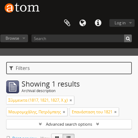
Log in
Browse
Filters
Showing 1 results
Archival description
Σύμμεικτα (1817, 1821, 1827, Χ.χ)
Μαυρομιχάλης, Πετρόμπεης
Επανάσταση του 1821
Advanced search options