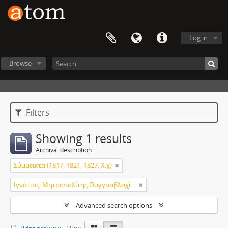
Log in
Browse
Filters
Showing 1 results
Archival description
Σύμμεικτα (1817, 1821, 1827, Χ.χ)
Ιγνάτιος, Μητροπολίτης Ουγγροβλαχίας
Advanced search options