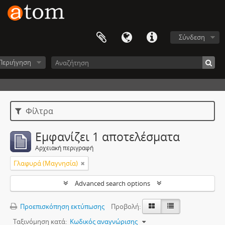
Σύνδεση
Περιήγηση
Φίλτρα
Εμφανίζει 1 αποτελέσματα
Αρχειακή περιγραφή
Γλαφυρά (Μαγνησία)
Advanced search options
Προεπισκόπηση εκτύπωσης
Προβολή:
Ταξινόμηση κατά:
Κωδικός αναγνώρισης