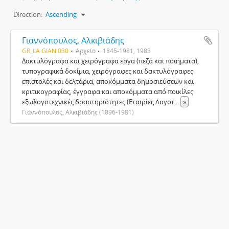
Direction:
Ascending
Γιαννόπουλος, Αλκιβιάδης
GR_LA GIAN 030
Αρχείο
1845-1981, 1983
Δακτυλόγραφα και χειρόγραφα έργα (πεζά και ποιήματα),
τυπογραφικά δοκίμια, χειρόγραφες και δακτυλόγραφες
επιστολές και δελτάρια, αποκόμματα δημοσιεύσεων και
κριτικογραφίας, έγγραφα και αποκόμματα από ποικίλες
εξωλογοτεχνικές δραστηριότητες (Εταιρίες Λογοτ
...
»
Γιαννόπουλος, Αλκιβιάδης (1896-1981)