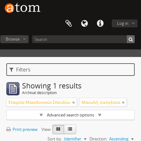
Log in
Browse
Filters
Showing 1 results
Archival description
Εταιρεία Μακεδονικών Σπουδών
Μανωλή, οικογένεια
Advanced search options
Print preview
View:
Sort by:
Identifier
Direction:
Ascending