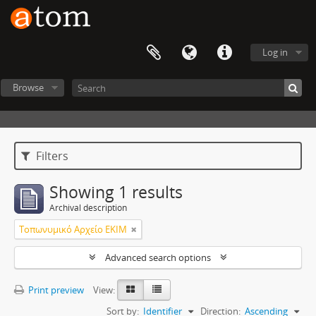
Log in
Browse
Filters
Showing 1 results
Archival description
Τοπωνυμικό Αρχείο ΕΚΙΜ
Advanced search options
Print preview
View:
Sort by:
Identifier
Direction:
Ascending