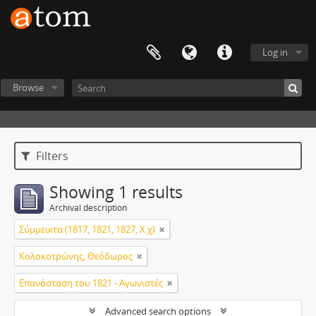
Log in
Browse
Filters
Showing 1 results
Archival description
Σύμμεικτα (1817, 1821, 1827, Χ.χ)
Κολοκοτρώνης, Θεόδωρος
Επανάσταση του 1821 - Αγωνιστές
Advanced search options