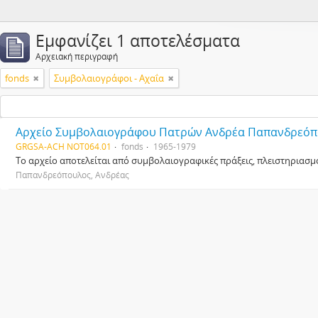
Εμφανίζει 1 αποτελέσματα
Αρχειακή περιγραφή
fonds
Συμβολαιογράφοι - Αχαΐα
Αρχείο Συμβολαιογράφου Πατρών Ανδρέα Παπανδρεό
GRGSA-ACH NOT064.01
fonds
1965-1979
Το αρχείο αποτελείται από συμβολαιογραφικές πράξεις, πλειστηριασμ
Παπανδρεόπουλος, Ανδρέας