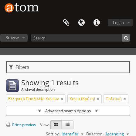
Log in
Browse
Filters
Showing 1 results
Archival description
Ελληνικό Προξενείο Χανίων
Χανιά (Κρήτη)
Πολιτική
Advanced search options
Print preview
View:
Sort by:
Identifier
Direction:
Ascending