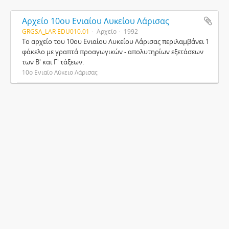
Αρχείο 10ου Ενιαίου Λυκείου Λάρισας
GRGSA_LAR EDU010.01
Αρχείο
1992
Το αρχείο του 10ου Ενιαίου Λυκείου Λάρισας περιλαμβάνει 1
φάκελο με γραπτά προαγωγικών - απολυτηρίων εξετάσεων
των Β' και Γ' τάξεων.
10ο Ενιαίο Λύκειο Λάρισας