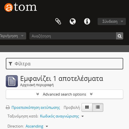
Σύνδεση
Περιήγηση
Φίλτρα
Εμφανίζει 1 αποτελέσματα
Αρχειακή περιγραφή
Advanced search options
Προεπισκόπηση εκτύπωσης
Προβολή:
Ταξινόμηση κατά:
Κωδικός αναγνώρισης
Direction:
Ascending