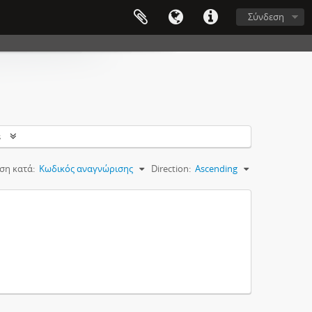
Σύνδεση
s
ση κατά:
Κωδικός αναγνώρισης
Direction:
Ascending