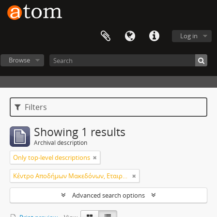
Log in
Browse
Filters
Showing 1 results
Archival description
Only top-level descriptions
Κέντρο Αποδήμων Μακεδόνων, Εταιρεία Μακεδονικών Σπουδών.
Advanced search options