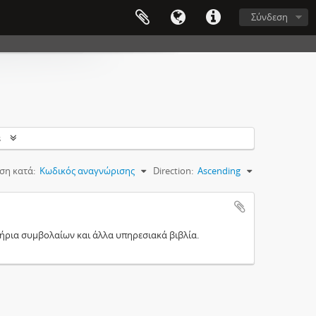
Σύνδεση
s
ση κατά:
Κωδικός αναγνώρισης
Direction:
Ascending
τήρια συμβολαίων και άλλα υπηρεσιακά βιβλία.