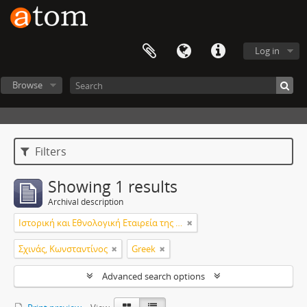
Log in
Browse
Filters
Showing 1 results
Archival description
Ιστορική και Εθνολογική Εταιρεία της Ελλάδος
Σχινάς, Κωνσταντίνος
Greek
Advanced search options