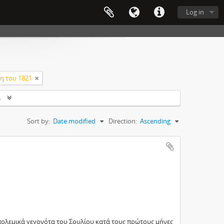
Log in
η του 1821
s
Sort by:
Date modified
Direction:
Ascending
ολεμικά γεγονότα του Σουλίου κατά τους πρώτους μήνες