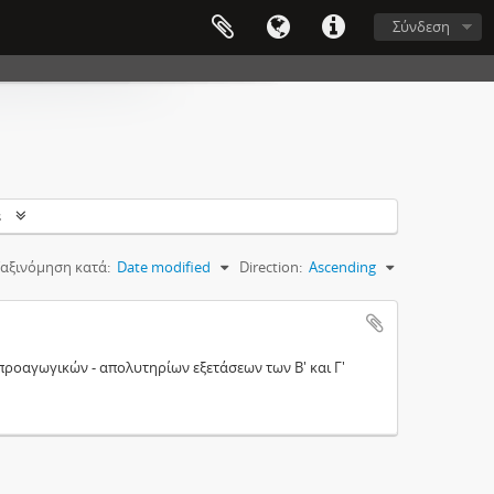
Σύνδεση
s
αξινόμηση κατά:
Date modified
Direction:
Ascending
προαγωγικών - απολυτηρίων εξετάσεων των Β' και Γ'