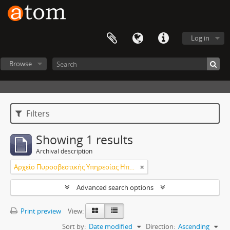
Log in
Browse
Filters
Showing 1 results
Archival description
Αρχείο Πυροσβεστικής Υπηρεσίας Ηπείρου
Advanced search options
Print preview
View:
Sort by:
Date modified
Direction:
Ascending