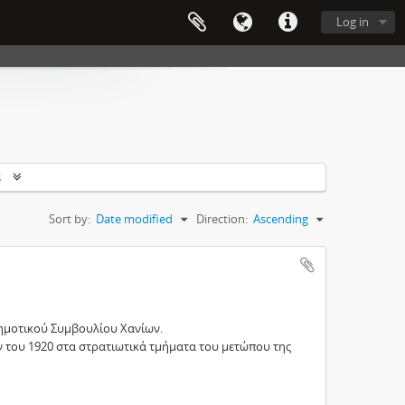
Log in
s
Sort by:
Date modified
Direction:
Ascending
ημοτικού Συμβουλίου Χανίων.
 του 1920 στα στρατιωτικά τμήματα του μετώπου της