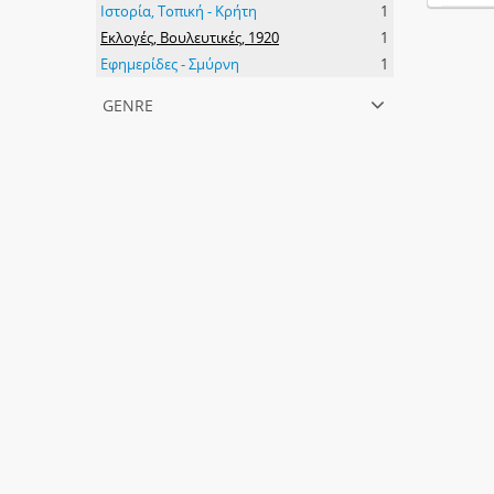
Ιστορία, Τοπική - Κρήτη
1
Εκλογές, Βουλευτικές, 1920
1
Εφημερίδες - Σμύρνη
1
genre