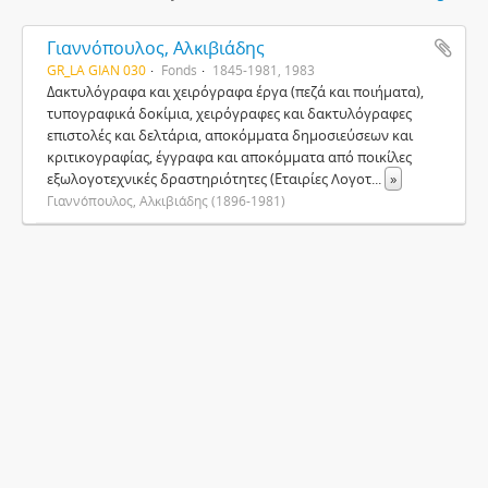
Γιαννόπουλος, Αλκιβιάδης
GR_LA GIAN 030
Fonds
1845-1981, 1983
Δακτυλόγραφα και χειρόγραφα έργα (πεζά και ποιήματα),
τυπογραφικά δοκίμια, χειρόγραφες και δακτυλόγραφες
επιστολές και δελτάρια, αποκόμματα δημοσιεύσεων και
κριτικογραφίας, έγγραφα και αποκόμματα από ποικίλες
εξωλογοτεχνικές δραστηριότητες (Εταιρίες Λογοτ
...
»
Γιαννόπουλος, Αλκιβιάδης (1896-1981)