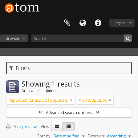
Log in
Browse
Filters
Showing 1 results
Archival description
Περιοδικό "Σημερινά Γράμματα"
Φουτουρισμός
Advanced search options
Print preview
View:
Sort by:
Date modified
Direction:
Ascending