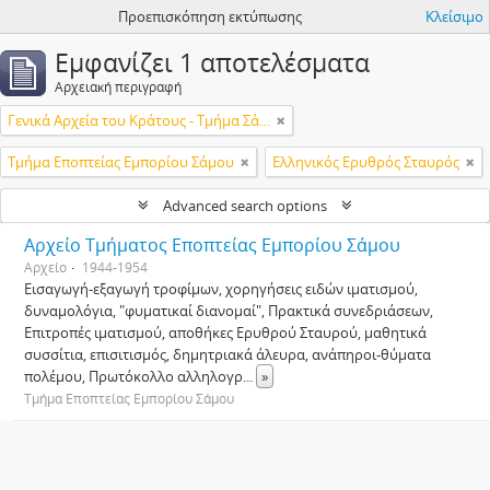
Προεπισκόπηση εκτύπωσης
Κλείσιμο
Εμφανίζει 1 αποτελέσματα
Αρχειακή περιγραφή
Γενικά Αρχεία του Κράτους - Τμήμα Σάμου
Τμήμα Εποπτείας Εμπορίου Σάμου
Ελληνικός Ερυθρός Σταυρός
Advanced search options
Αρχείο Τμήματος Εποπτείας Εμπορίου Σάμου
Αρχείο
1944-1954
Εισαγωγή-εξαγωγή τροφίμων, χορηγήσεις ειδών ιματισμού,
δυναμολόγια, "φυματικαί διανομαί", Πρακτικά συνεδριάσεων,
Επιτροπές ιματισμού, αποθήκες Ερυθρού Σταυρού, μαθητικά
συσσίτια, επισιτισμός, δημητριακά άλευρα, ανάπηροι-θύματα
πολέμου, Πρωτόκολλο αλληλογρ
...
»
Τμήμα Εποπτείας Εμπορίου Σάμου