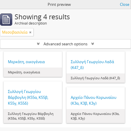
Print preview
Close
Showing 4 results
Archival description
Μεσοβασιλεία
Advanced search options
Μερκάτη, οικογένεια
Συλλογή Γεωργίου Λαδά
(Κ47_δ)
Μερκάτη, οικογένεια
Συλλογή Γεωργίου Λαδά (Κ47_δ)
Συλλογή Γεωργίου
Βάρβογλη (Κ55α, Κ55β,
Αρχείο Πάνου Κορωναίου
Κ55γ, Κ55δ)
(Κ3α, Κ3β, Κ3γ)
Συλλογή Γεωργίου Βάρβογλη
Αρχείο Πάνου Κορωναίου (Κ3α,
(Κ55α, Κ55β, Κ55γ, Κ55δ)
Κ3β, Κ3γ)