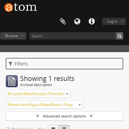
Log in
Browse
Filters
Showing 1 results
Archival description
Εταιρεία Μακεδονικών Σπουδών
Κέντρο Αποδήμων Μακεδόνων, Εταιρεία Μακεδονικών Σπουδών.
Advanced search options