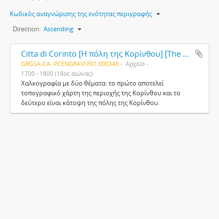
Κωδικός αναγνώρισης της ενότητας περιγραφής
Direction:
Ascending
Citta di Corinto [Η πόλη της Κορίνθου] [The town of Corinthos]
GRGSA-CA- PCENGRAVI.F01.000348
Αρχείο
1700 - 1800 (18ος αιώνας)
Χαλκογραφία με δύο θέματα: το πρώτο αποτελεί
τοπογραφικό χάρτη της περιοχής της Κορίνθου και το
δεύτερο είναι κάτοψη της πόλης της Κορίνθου.