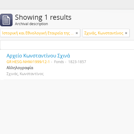
Showing 1 results
Archival description
Ιστορική και Εθνολογική Εταιρεία της Ελλάδος
Σχινάς, Κωνσταντίνος
Αρχείο Κωνσταντίνου Σχινά
GR HESG-NHM/1999/12-1
Fonds
1823-1857
Αλληλογραφία
Σχινάς, Κωνσταντίνος