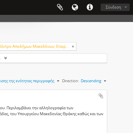
Σύνδεση
Κέντρο Αποδήμων Μακεδόνων, Εταιρεία Μακεδονικών Σπουδών.
s
ισης της ενότητας περιγραφής
Direction:
Descending
ίου. Περιλαμβάνει την αλληλογραφία των
άδας, του Υπουργείου Μακεδονίας Θράκης καθώς και των