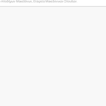
ο Αποδήμων Μακεδόνων, Εταιρεία Μακεδονικών Σπουδών.