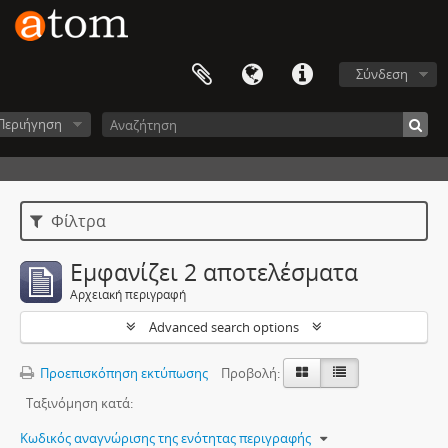
Σύνδεση
Περιήγηση
Φίλτρα
Εμφανίζει 2 αποτελέσματα
Αρχειακή περιγραφή
Advanced search options
Προεπισκόπηση εκτύπωσης
Προβολή:
Ταξινόμηση κατά:
Κωδικός αναγνώρισης της ενότητας περιγραφής