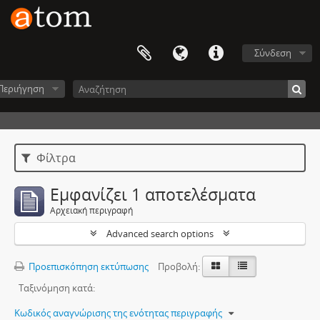
Σύνδεση
Περιήγηση
Φίλτρα
Εμφανίζει 1 αποτελέσματα
Αρχειακή περιγραφή
Advanced search options
Προεπισκόπηση εκτύπωσης
Προβολή:
Ταξινόμηση κατά:
Κωδικός αναγνώρισης της ενότητας περιγραφής