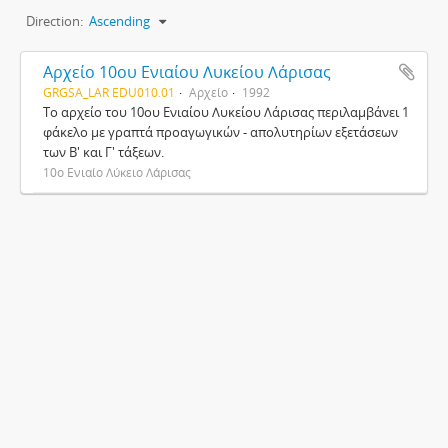
Direction:
Ascending
Αρχείο 10ου Ενιαίου Λυκείου Λάρισας
GRGSA_LAR EDU010.01
Αρχείο
1992
Το αρχείο του 10ου Ενιαίου Λυκείου Λάρισας περιλαμβάνει 1
φάκελο με γραπτά προαγωγικών - απολυτηρίων εξετάσεων
των Β' και Γ' τάξεων.
10ο Ενιαίο Λύκειο Λάρισας