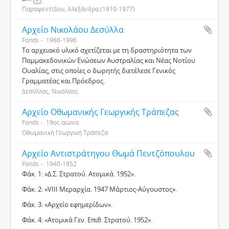
Παραφεντίδου, Αλεξάνδρα (1910-1977)
Αρχείο Νικολάου Δεσύλλα
Fonds
1966-1996
Το αρχειακό υλικό σχετίζεται με τη δραστηριότητα των
Παμμακεδονικών Ενώσεων Αυστραλίας και Νέας Νοτίου
Ουαλίας, στις οποίες ο δωρητής διετέλεσε Γενικός
Γραμματέας και Πρόεδρος.
Δεσύλλας, Νικόλαος
Αρχείο Οθωμανικής Γεωργικής Τράπεζας
Fonds
19ος αιώνα
Οθωμανική Γεωργική Τράπεζα
Αρχείο Αντιστράτηγου Θωμά Πεντζόπουλου
Fonds
1940-1952
Φάκ. 1: «Δ.Σ. Στρατού. Ατομικά. 1952».
Φάκ. 2: «VIII Μεραρχία. 1947 Μάρτιος-Αύγουστος».
Φάκ. 3: «Αρχείο εφημερίδων».
Φάκ. 4: «Ατομικά Γεν. Επιθ. Στρατού. 1952».