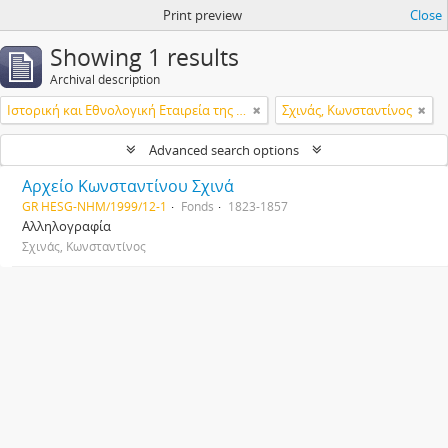
Print preview
Close
Showing 1 results
Archival description
Ιστορική και Εθνολογική Εταιρεία της Ελλάδος
Σχινάς, Κωνσταντίνος
Advanced search options
Αρχείο Κωνσταντίνου Σχινά
GR HESG-NHM/1999/12-1
Fonds
1823-1857
Αλληλογραφία
Σχινάς, Κωνσταντίνος