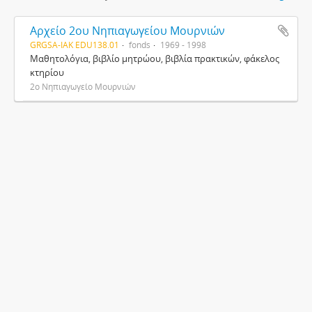
Αρχείο 2ου Νηπιαγωγείου Μουρνιών
GRGSA-IAK EDU138.01
fonds
1969 - 1998
Μαθητολόγια, βιβλίο μητρώου, βιβλία πρακτικών, φάκελος
κτηρίου
2ο Νηπιαγωγείο Μουρνιών