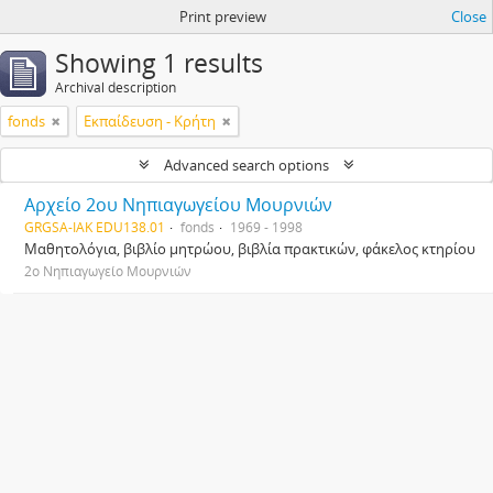
Print preview
Close
Showing 1 results
Archival description
fonds
Εκπαίδευση - Κρήτη
Advanced search options
Αρχείο 2ου Νηπιαγωγείου Μουρνιών
GRGSA-IAK EDU138.01
fonds
1969 - 1998
Μαθητολόγια, βιβλίο μητρώου, βιβλία πρακτικών, φάκελος κτηρίου
2ο Νηπιαγωγείο Μουρνιών