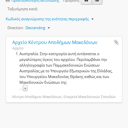
Προεπισκόπηση εκτύπωσης
Προβολή:
Ταξινόμηση κατά:
Κωδικός αναγνώρισης της ενότητας περιγραφής
Direction:
Descending
Αρχείο Κέντρου Αποδήμων Μακεδόνων
Αρχείο
Αυστραλία: Στην κατηγορία αυτή εντάσσεται ο
μεγαλύτερος όγκος του αρχείου. Περιλαμβάνει την
αλληλογραφία των Παμμακεδονικών Ενώσεων
Αυστραλίας με το Υπουργείο Εξωτερικών της Ελλάδας,
του Υπουργείου Μακεδονίας Θράκης καθώς και των
Μακεδονικών Ενώσεων της
...
»
Κέντρο Αποδήμων Μακεδόνων, Εταιρεία Μακεδονικών Σπουδών.