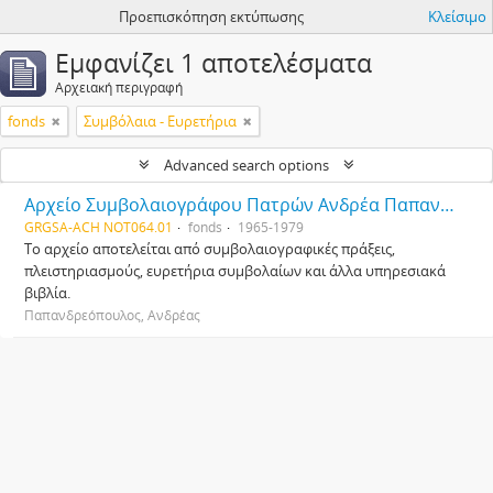
Προεπισκόπηση εκτύπωσης
Κλείσιμο
Εμφανίζει 1 αποτελέσματα
Αρχειακή περιγραφή
fonds
Συμβόλαια - Ευρετήρια
Advanced search options
Αρχείο Συμβολαιογράφου Πατρών Ανδρέα Παπανδρεόπουλου
GRGSA-ACH NOT064.01
fonds
1965-1979
Το αρχείο αποτελείται από συμβολαιογραφικές πράξεις,
πλειστηριασμούς, ευρετήρια συμβολαίων και άλλα υπηρεσιακά
βιβλία.
Παπανδρεόπουλος, Ανδρέας