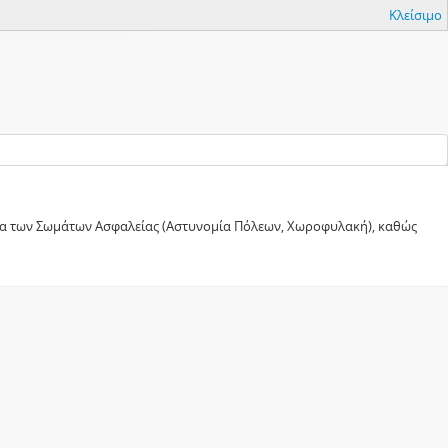
Κλείσιμο
ματα των Σωμάτων Ασφαλείας (Αστυνομία Πόλεων, Χωροφυλακή), καθώς