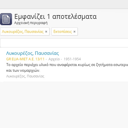
Εμφανίζει 1 αποτελέσματα
Αρχειακή περιγραφή
Λυκουρέζος, Παυσανίας
Εκτοπίσεις
Λυκουρέζος, Παυσανίας
GR ELIA-MIET A.E. 13/11
Αρχείο
1951-1954
Το αρχείο περιέχει υλικό που αναφέρεται κυρίως σε ζητήματα εσωτερ
και των νομαρχιών.
Λυκουρέζος, Παυσανίας