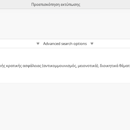
Προεπισκόπηση εκτύπωσης
Advanced search options
ικής κρατικής ασφάλειας (αντικομμουνισμός, μειονοτικά), διοικητικά θέ