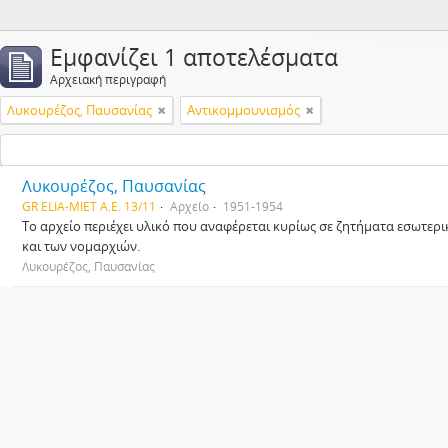
Εμφανίζει 1 αποτελέσματα
Αρχειακή περιγραφή
Λυκουρέζος, Παυσανίας
Αντικομμουνισμός
Λυκουρέζος, Παυσανίας
GR ELIA-MIET A.E. 13/11
Αρχείο
1951-1954
Το αρχείο περιέχει υλικό που αναφέρεται κυρίως σε ζητήματα εσωτερ
και των νομαρχιών.
Λυκουρέζος, Παυσανίας