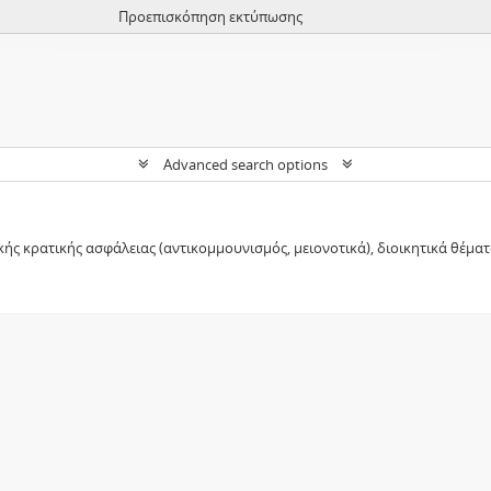
Προεπισκόπηση εκτύπωσης
Advanced search options
ικής κρατικής ασφάλειας (αντικομμουνισμός, μειονοτικά), διοικητικά θέ