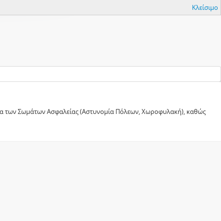
Κλείσιμο
ματα των Σωμάτων Ασφαλείας (Αστυνομία Πόλεων, Χωροφυλακή), καθώς