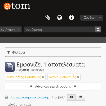
Σύνδεση
Περιήγηση
Φίλτρα
Εμφανίζει 1 αποτελέσματα
Αρχειακή περιγραφή
Λυκουρέζος, Παυσανίας
Αντικομμουνισμός
Advanced search options
Προεπισκόπηση εκτύπωσης
Προβολή:
Ταξινόμηση κατά: