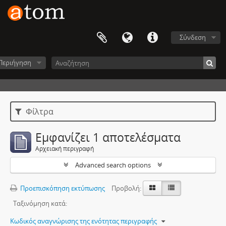
Σύνδεση
Περιήγηση
Φίλτρα
Εμφανίζει 1 αποτελέσματα
Αρχειακή περιγραφή
Advanced search options
Προεπισκόπηση εκτύπωσης
Προβολή:
Ταξινόμηση κατά:
Κωδικός αναγνώρισης της ενότητας περιγραφής