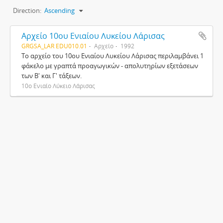
Direction:
Ascending
Αρχείο 10ου Ενιαίου Λυκείου Λάρισας
GRGSA_LAR EDU010.01
Αρχείο
1992
Το αρχείο του 10ου Ενιαίου Λυκείου Λάρισας περιλαμβάνει 1
φάκελο με γραπτά προαγωγικών - απολυτηρίων εξετάσεων
των Β' και Γ' τάξεων.
10ο Ενιαίο Λύκειο Λάρισας