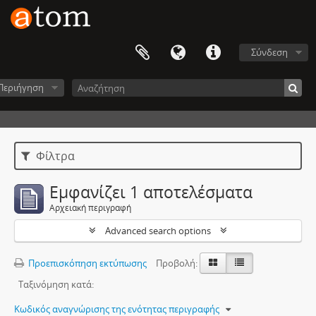
Σύνδεση
Περιήγηση
Φίλτρα
Εμφανίζει 1 αποτελέσματα
Αρχειακή περιγραφή
Advanced search options
Προεπισκόπηση εκτύπωσης
Προβολή:
Ταξινόμηση κατά:
Κωδικός αναγνώρισης της ενότητας περιγραφής