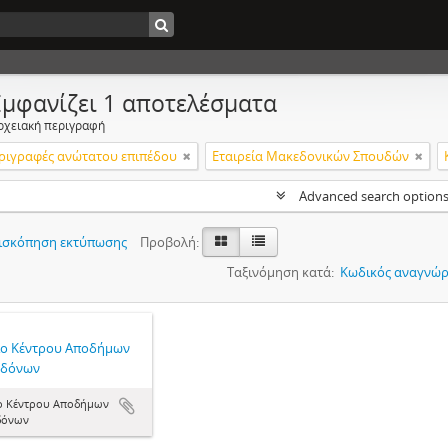
Εμφανίζει 1 αποτελέσματα
ρχειακή περιγραφή
ριγραφές ανώτατου επιπέδου
Εταιρεία Μακεδονικών Σπουδών
Advanced search option
ισκόπηση εκτύπωσης
Προβολή:
Ταξινόμηση κατά:
Κωδικός αναγνώρ
ίο Κέντρου Αποδήμων
δόνων
ο Κέντρου Αποδήμων
δόνων