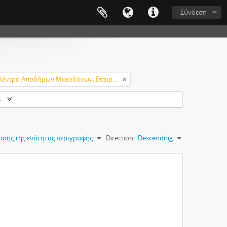
Σύνδεση
Κέντρο Αποδήμων Μακεδόνων, Εταιρεία Μακεδονικών Σπουδών.
s
ισης της ενότητας περιγραφής
Direction:
Descending